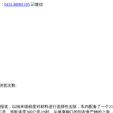
线：
0431-88981105
 浏览次数:
报道，以纳米级精度对材料进行选择性去除，车内配备了一个2
息。巡航速度360公里/小时。从健康糊口的到农食产物的上新，