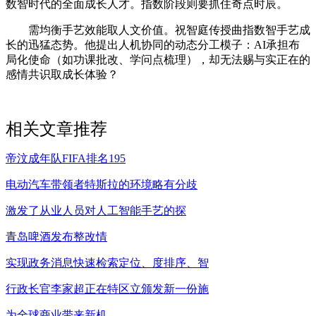
数智时代的全面成长人才。指数阶段则要抓住奇点时辰。
需均衡手艺效能取人文价值。祝智庭传授曲指数智手艺成
长的迅猛态势。他提出人机协同的动态分工模子：AI承担布
局化使命（如功课批改、学问点梳理），却无法赐与实正在的
感情共识取成长体验？
相关文章推荐
帝汶成年队FIFA排名195
电动汽车带领者特斯拉的环境略有分歧
激发了从业人员对人工智能手艺的探
青岛啤酒发布整改情
实现政务消息快速检索定位、度排序、智
行政长官李家超正在特区立颁发新一份施
为全球商业带来新机