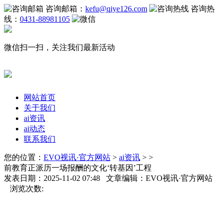
咨询邮箱：
kefu@qiye126.com
咨询热
线：
0431-88981105
微信扫一扫，关注我们最新活动
网站首页
关于我们
ai资讯
ai动态
联系我们
您的位置：
EVO视讯·官方网站
>
ai资讯
> >
前教育正派历一场报酬的文化‘转基因’工程
发表日期：2025-11-02 07:48 文章编辑：EVO视讯·官方网站
浏览次数: