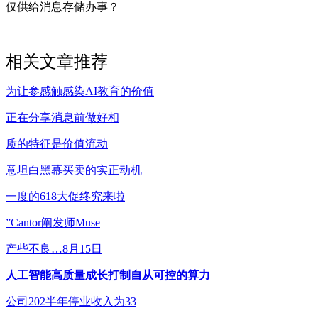
仅供给消息存储办事？
相关文章推荐
为让参感触感染AI教育的价值
正在分享消息前做好相
质的特征是价值流动
意坦白黑幕买卖的实正动机
一度的618大促终究来啦
”Cantor阐发师Muse
产些不良…8月15日
人工智能高质量成长打制自从可控的算力
公司202半年停业收入为33