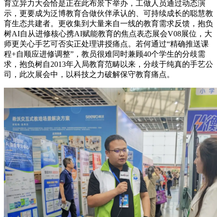
育立异力大会恰是正在此布景下举办，工做人员通过动态演
示，更要成为泛博教育合做伙伴承认的、可持续成长的聪慧教
育生态共建者。更收集到大量来自一线的教育需求反馈，抱负
树AI自从进修核心携AI赋能教育的焦点表态展会V08展位，大
师更关心手艺可否实正处理讲授痛点。若何通过“精确推送课
程+自顺应进修调整”，教员很难同时兼顾40个学生的分歧需
求，抱负树自2013年入局教育范畴以来，分歧于纯真的手艺公
司，此次展会中，以科技之力破解保守教育痛点。