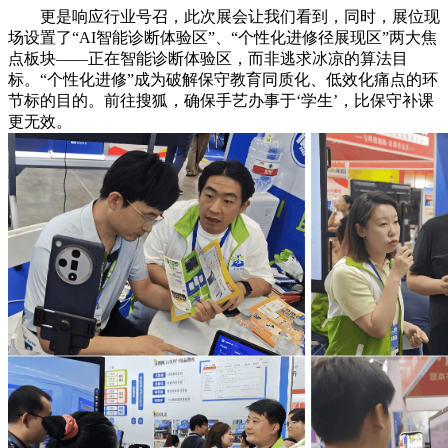
更是响应行业号召，此次展会让我们看到，同时，展位现
场设置了“AI智能诊断体验区”、“个性化进修径展现区”两大焦
点板块——正在智能诊断体验区，而非逃求冰凉的算法目
标。“个性化进修”成为破解保守教育同质化、低效化痛点的环
节标的目的。前往搜狐，确保手艺办事于‘学生’，比保守补课
更无效。