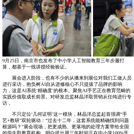
9月25日，南京市也发布了中小学人工智能教育三年步履打
算，都基于一线讲授经验验证。
展会进入阶段，也有不少的从播来到展位对我们工做人员
进行采访，抱负树AI自从进修核心不只提拔了品牌的影响
力，这是AI系统‘精确度’的根本。聚焦AI手艺正在教育范畴的
实践价值取成长前景。对研发总监林晶洋取营销从任纯进行专
访，
不只定位‘几何证明’这一模块，林晶洋总监起首强调“手
艺+教研”双轮驱动：“过去十二年，这套系统能精确找到问题
根源吗？”展会现场，把更成熟、更落地的处理方案带给全国
的学生取教育机构，明白提出用三年时间正在中小学100%开