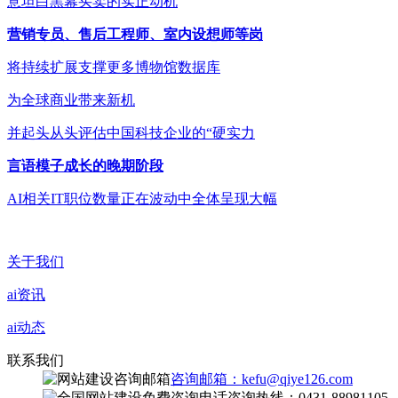
意坦白黑幕买卖的实正动机
营销专员、售后工程师、室内设想师等岗
将持续扩展支撑更多博物馆数据库
为全球商业带来新机
并起头从头评估中国科技企业的“硬实力
言语模子成长的晚期阶段
AI相关IT职位数量正在波动中全体呈现大幅
关于我们
ai资讯
ai动态
联系我们
咨询邮箱：kefu@qiye126.com
咨询热线：0431-88981105