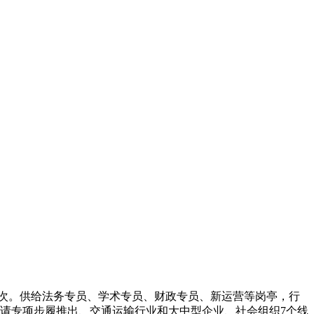
万人次。供给法务专员、学术专员、财政专员、新运营等岗亭，行
聘请专项步履推出、交通运输行业和大中型企业、社会组织7个线