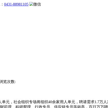
线：
0431-88981105
 浏览次数:
人单元，社会组织专场将组织40余家用人单元，聘请需求1.7
理财司理、科研帮理、行政专员、供应链专员等岗亭，百日万万