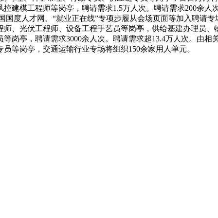
建模工程师等岗亭，聘请需求1.5万人次。聘请需求200余人次
国国度人才网、“就业正在线”专项步履从会场页面等加入聘请专场
工程师、光伏工程师、设备工程手艺员等岗亭，供给基建办理员
等岗亭，聘请需求3000余人次。聘请需求超13.4万人次。由
专员等岗亭，交通运输行业专场将组织150余家用人单元。