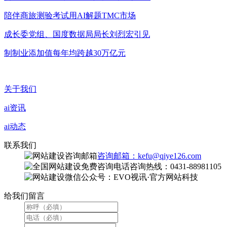
陪伴商旅测验考试用AI解题TMC市场
成长委党组、国度数据局局长刘烈宏引见
制制业添加值每年均跨越30万亿元
关于我们
ai资讯
ai动态
联系我们
咨询邮箱：kefu@qiye126.com
咨询热线：0431-88981105
微信公众号：EVO视讯·官方网站科技
给我们留言