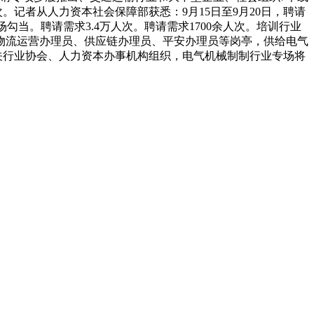
。记者从人力资本社会保障部获悉：9月15日至9月20日，聘请
勾当。聘请需求3.4万人次。聘请需求1700余人次。培训行业
、物流运营办理员、供应链办理员、平安办理员等岗亭，供给电气
相关行业协会、人力资本办事机构组织，电气机械制制行业专场将