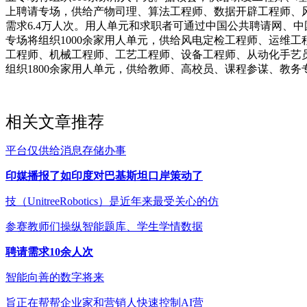
上聘请专场，供给产物司理、算法工程师、数据开辟工程师、风控
需求6.4万人次。用人单元和求职者可通过中国公共聘请网、中
专场将组织1000余家用人单元，供给风电定检工程师、运维
工程师、机械工程师、工艺工程师、设备工程师、从动化手艺员
组织1800余家用人单元，供给教师、高校员、课程参谋、教务
相关文章推荐
平台仅供给消息存储办事
印媒播报了如印度对巴基斯坦口岸策动了
技（UnitreeRobotics）是近年来最受关心的仿
参赛教师们操纵智能题库、学生学情数据
聘请需求10余人次
智能向善的数字将来
旨正在帮帮企业家和营销人快速控制AI营