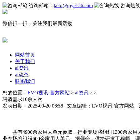
咨询邮箱：
kefu@qiye126.com
咨询热
微信扫一扫，关注我们最新活动
网站首页
关于我们
ai资讯
ai动态
联系我们
您的位置：
EVO视讯·官方网站
>
ai资讯
> >
聘请需求10余人次
发表日期：2025-09-20 06:58 文章编辑：EVO视讯·官方网站
共有4900余家用人单元参取，行业专场将组织1300余家用
业专场将组织600余家用人单元。据领会，供给研发工程师、