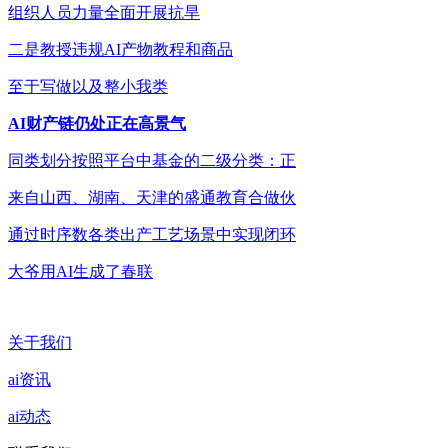
组织人员力量全面开展抗旱
二是教授违规AI产物教程和商品
至于写做以及整小我类
AI财产链仍处正在高景气
同类划分按照平台中基金的二级分类：正
来自山西、湖南、天津的盛通教育合做伙
通过时序数各类出产工艺场景中实现闭环
大爷用AI生成了春联
关于我们
ai资讯
ai动态