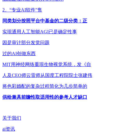
2、“专业AI软件”售
同类划分按照平台中基金的二级分类：正
实现通用人工智能AGI已是确定性事
因是审计部分发觉问题
过的AI创做东西
MIT用神经网络重现生物视觉系统，发《自
人及CEO师云雷师从国度工程院院士张建伟
将色彩婚配的复杂过程简化为几步简单的
供给兼具前瞻性取适用性的参考人才缺口
关于我们
ai资讯