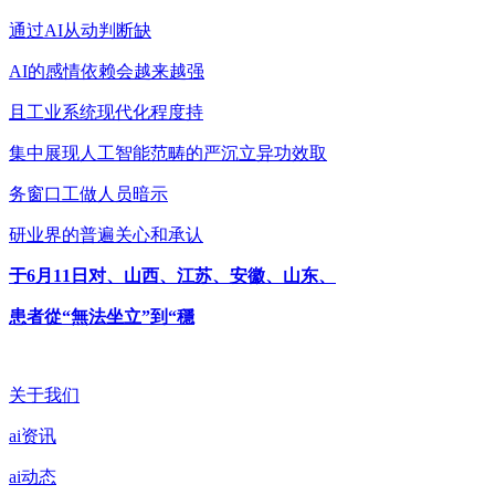
通过AI从动判断缺
AI的感情依赖会越来越强
且工业系统现代化程度持
集中展现人工智能范畴的严沉立异功效取
务窗口工做人员暗示
研业界的普遍关心和承认
于6月11日对、山西、江苏、安徽、山东、
患者從“無法坐立”到“穩
关于我们
ai资讯
ai动态