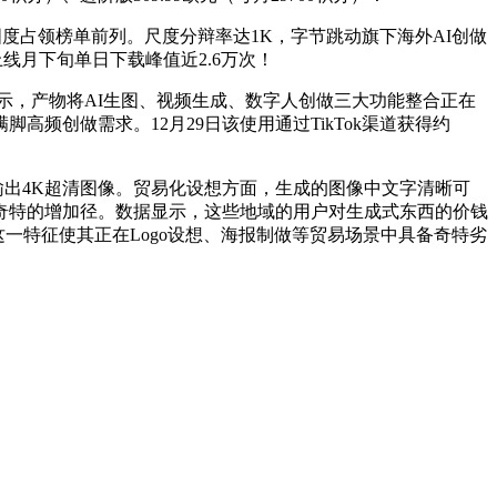
占领榜单前列。尺度分辩率达1K，字节跳动旗下海外AI创做
上线月下旬单日下载峰值近2.6万次！
示，产物将AI生图、视频生成、数字人创做三大功能整合正在
创做需求。12月29日该使用通过TikTok渠道获得约
最高可输出4K超清图像。贸易化设想方面，生成的图像中文字清晰可
奇特的增加径。数据显示，这些地域的用户对生成式东西的价钱
一特征使其正在Logo设想、海报制做等贸易场景中具备奇特劣