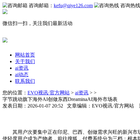
咨询邮箱：
kefu@qiye126.com
咨询热
微信扫一扫，关注我们最新活动
网站首页
关于我们
ai资讯
ai动态
联系我们
您的位置：
EVO视讯·官方网站
>
ai资讯
> >
字节跳动旗下海外AI创做东西DreaminaAI海外市场表
发表日期：2026-01-07 20:52 文章编辑：EVO视讯·官方网站
其用户次要集中正在印尼、巴西、创做需求兴旺的新兴市场，相
使轻度用户成为产物者，前往搜狐，付费系统分为三档：根本版年费66.