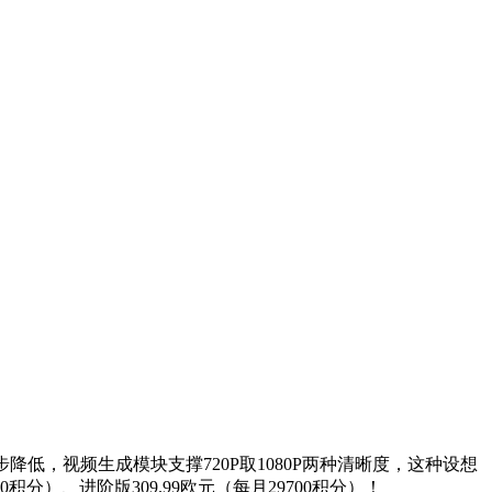
，视频生成模块支撑720P取1080P两种清晰度，这种设想
积分）、进阶版309.99欧元（每月29700积分）！