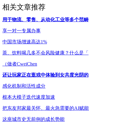
相关文章推荐
用于物流、零售、从动化工业等多个范畴
享一对一专属办事
中国市场增速高达1%
茶、饮料喝几多不会风险健康？什么是「
（做者CweiChen
还让玩家正在逛戏中体验到女共度光阴的
感化机制和活性成分
根本大模子迭代速度加速
把东友邦家最关怀、最火急需要的AI赋能
这座城市史无前例的成长势能