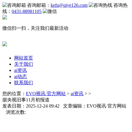
咨询邮箱：
kefu@qiye126.com
咨询热
线：
0431-88981105
微信扫一扫，关注我们最新活动
网站首页
关于我们
ai资讯
ai动态
联系我们
您的位置：
EVO视讯·官方网站
>
ai资讯
> >
据央视旧事11月初报道
发表日期：2025-12-24 09:42 文章编辑：EVO视讯·官方网站
浏览次数: