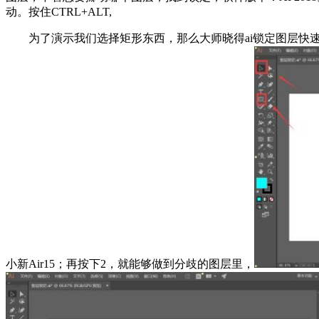
动。按住CTRL+ALT,
为了演示我们选择矩形东西，那么大师晓得ai锁定图层快速
小新Air15；再按下2，就能够做到分歧的图层里，