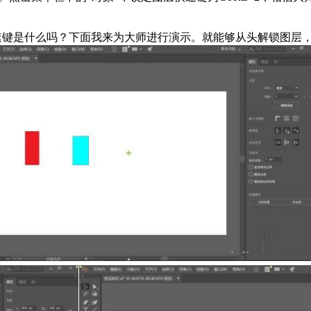
键是什么吗？下面我来为大师进行演示。就能够从头解锁图层，