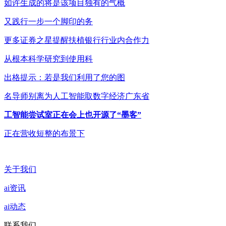
如许生成的将是该项目独有的气概
又践行一步一个脚印的务
更多证券之星提醒扶植银行行业内合作力
从根本科学研究到使用科
出格提示：若是我们利用了您的图
名导师别离为人工智能取数字经济广东省
工智能尝试室正在会上也开源了“墨客”
正在营收短整的布景下
关于我们
ai资讯
ai动态
联系我们