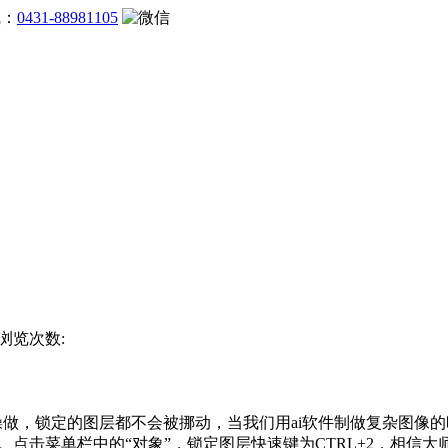
线：
0431-88981105
 浏览次数:
做，锁定的图层都不会被挪动，当我们用ai软件制做复杂图像的
8。点击菜单栏中的“对象”，锁定图层快速键为CTRL+2，相信