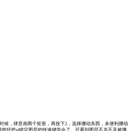
时候，肆意画两个矩形，再按下2，选择挪动东西，未便利挪动
大师曾经把ai锁定图层的快速键学会了。可看到图层不克不及被挪