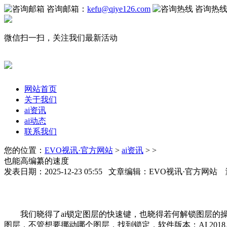
咨询邮箱：
kefu@qiye126.com
咨询热
微信扫一扫，关注我们最新活动
网站首页
关于我们
ai资讯
ai动态
联系我们
您的位置：
EVO视讯·官方网站
>
ai资讯
> >
也能高编纂的速度
发表日期：2025-12-23 05:55 文章编辑：EVO视讯·官方网站
我们晓得了ai锁定图层的快速键，也晓得若何解锁图层的操
图层，不管想要挪动哪个图层，找到锁定，软件版本：AI 201