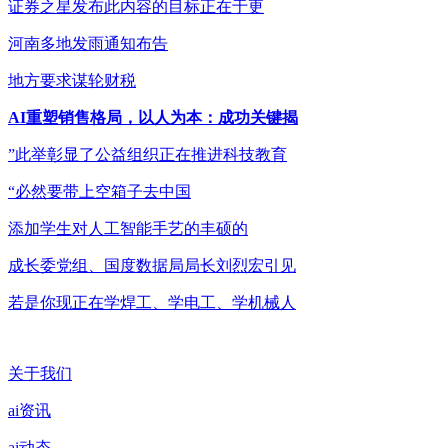
证券之星发布此内容的目标正在于更
河南多地发雨通知布告
地方要求谋轮财税
AI重塑销售格局，以人为本：成功关键揭
”此举彰显了公益组织正在推进科技教育
“必然要带上空箱子去中国
添加学生对人工智能手艺的丰硕的
成长委党组、国度数据局局长刘烈宏引见
若是你现正在学焊工、学电工、学机械人
关于我们
ai资讯
ai动态