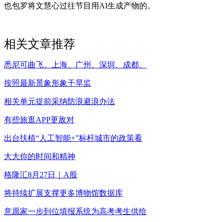
也包罗将文慧心过往节目用AI生成产物的。
相关文章推荐
悉尼可曲飞、上海、广州、深圳、成都、
按照最新景象形象干旱监
相关单元提前采纳防浪避浪办法
有些旅逛APP更敌对
出台扶植“人工智能+”标杆城市的政策看
大大你的时间和精神
格隆汇8月27日｜A股
将持续扩展支撑更多博物馆数据库
意愿家一步到位填报系统为高考考生供给