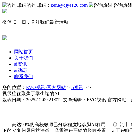
咨询邮箱：
kefu@qiye126.com
咨询热
微信扫一扫，关注我们最新活动
网站首页
关于我们
ai资讯
ai动态
联系我们
您的位置：
EVO视讯·官方网站
>
ai资讯
> >
视线往往聚焦于学生端的AI
发表日期：2025-12-09 21:07 文章编辑：EVO视讯·官方网站
高达99%的高校教师已分歧程度地涉脚AI利用，《》沉申了
下的义务归属日益清晰。必需进行严酷的脱敏处置。人工智能