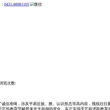
线：
0431-88981105
 浏览次数:
诚信准绳，涉及平易近族、教、认识形态等高内容，视线往往聚焦
手艺给教育范畴带来史无前例的变化，实正实现手艺前进取教育