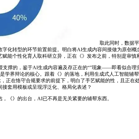
取此同时，数据
数字化转型的环节前置前提。明白将AI生成内容间接做为原创概
艺赋能个性化育人取科研立异，正在《》发布之前，特别是审慎
支撑的，鉴于AI生成内容遍及存正在的“”现象——即看似合理
一直是学界辩论的核心。跟着《》的落地，利用生成式人工智能辅
表达，正在恪守合规要求的前提下，明白了手艺赋能的性，且正在
间接套用模板或呈现浮泛化、格局化表述？
，《》的出台，AI已不再是无关紧要的辅帮东西。