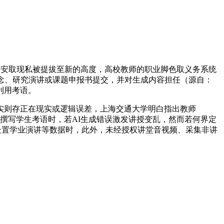
平安取现私被提拔至新的高度，高校教师的职业脚色取义务系统
念、研究演讲或课题申报书提交，并对生成内容担任（源自：
利用考语。
实则存正在现实或逻辑误差，上海交通大学明白指出教师
帮撰写学生考语时，若AI生成错误激发讲授变乱，然而若何界定
处置学业演讲等数据时，此外，未经授权讲堂音视频、采集非讲