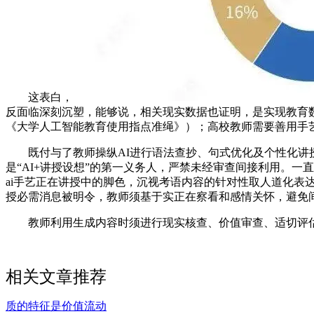
这表白，
反面临深刻沉塑，能够说，相关现实数据也证明，是实现教育
《大学人工智能教育使用指点准绳》）；高校教师需要善用手
既付与了教师操纵AI进行语法查抄、句式优化及个性化讲授
是“AI+讲授设想”的第一义务人，严禁未经审查间接利用。
ai手艺正在讲授中的脚色，沉视考语内容的针对性取人道化
授必需消息被明令，教师须基于实正在察看和感情关怀，避免
教师利用生成内容时须进行现实核查、价值审查、适切评估
相关文章推荐
质的特征是价值流动