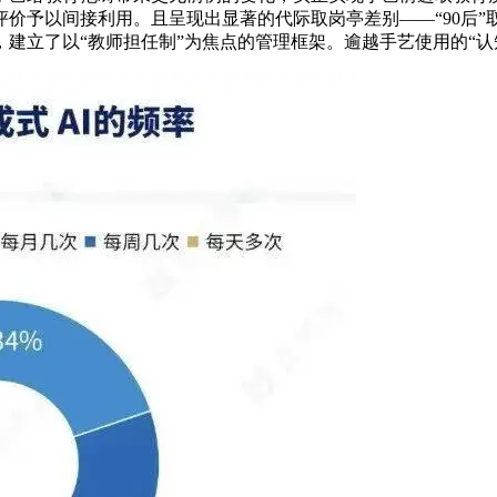
予以间接利用。且呈现出显著的代际取岗亭差别——“90后”取“
建立了以“教师担任制”为焦点的管理框架。逾越手艺使用的“认