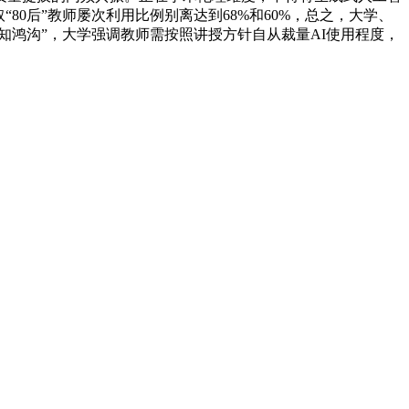
80后”教师屡次利用比例别离达到68%和60%，总之，大学、
知鸿沟”，大学强调教师需按照讲授方针自从裁量AI使用程度，