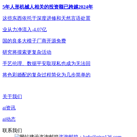
5年人形机械人相关的投资额已跨越2024年
这些东西依托于深度进修和天然言语处置
业从力净流入-4.07亿
国的良多大模子厂商开源免费
研究将摸索更复杂活动
手艺伦理、数据平安取现私也成为无法回
将色彩婚配的复杂过程简化为几步简单的
关于我们
ai资讯
ai动态
联系我们
咨询邮箱：kefu@qiye126.com