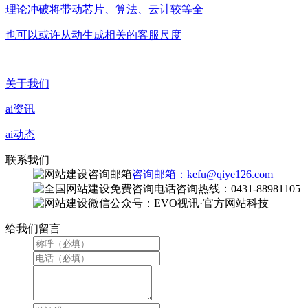
理论冲破将带动芯片、算法、云计较等全
也可以或许从动生成相关的客服尺度
关于我们
ai资讯
ai动态
联系我们
咨询邮箱：kefu@qiye126.com
咨询热线：0431-88981105
微信公众号：EVO视讯·官方网站科技
给我们留言