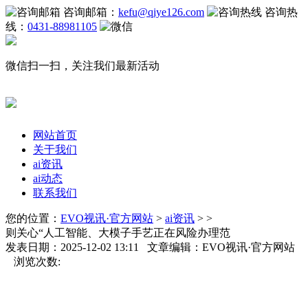
咨询邮箱：
kefu@qiye126.com
咨询热
线：
0431-88981105
微信扫一扫，关注我们最新活动
网站首页
关于我们
ai资讯
ai动态
联系我们
您的位置：
EVO视讯·官方网站
>
ai资讯
> >
则关心“人工智能、大模子手艺正在风险办理范
发表日期：2025-12-02 13:11 文章编辑：EVO视讯·官方网站
浏览次数: