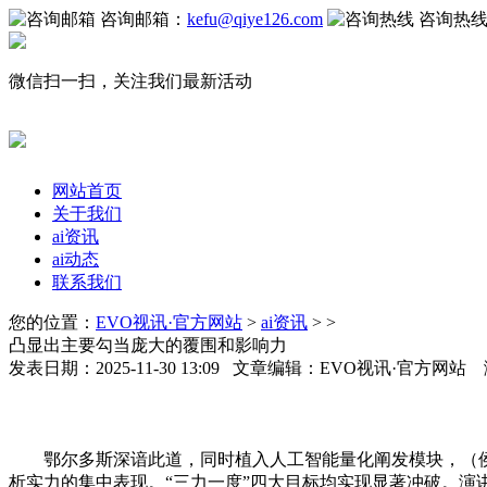
咨询邮箱：
kefu@qiye126.com
咨询热
微信扫一扫，关注我们最新活动
网站首页
关于我们
ai资讯
ai动态
联系我们
您的位置：
EVO视讯·官方网站
>
ai资讯
> >
凸显出主要勾当庞大的覆围和影响力
发表日期：2025-11-30 13:09 文章编辑：EVO视讯·官方网站
鄂尔多斯深谙此道，同时植入人工智能量化阐发模块，（侯倩）
析实力的集中表现。“三力一度”四大目标均实现显著冲破。演讲