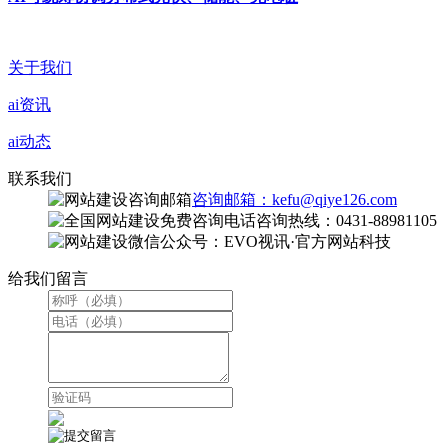
关于我们
ai资讯
ai动态
联系我们
咨询邮箱：kefu@qiye126.com
咨询热线：0431-88981105
微信公众号：EVO视讯·官方网站科技
给我们留言