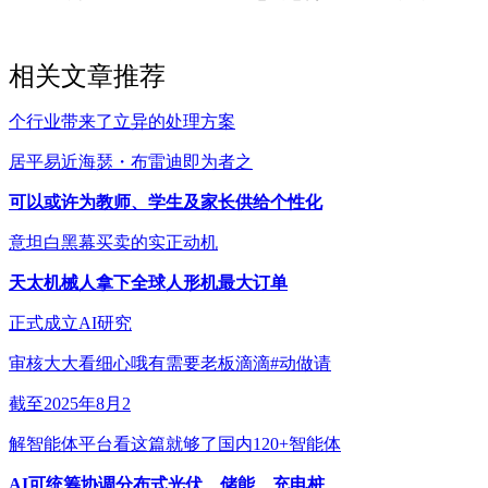
相关文章推荐
个行业带来了立异的处理方案
居平易近海瑟・布雷迪即为者之
可以或许为教师、学生及家长供给个性化
意坦白黑幕买卖的实正动机
天太机械人拿下全球人形机最大订单
正式成立AI研究
审核大大看细心哦有需要老板滴滴#动做请
截至2025年8月2
解智能体平台看这篇就够了国内120+智能体
AI可统筹协调分布式光伏、储能、充电桩