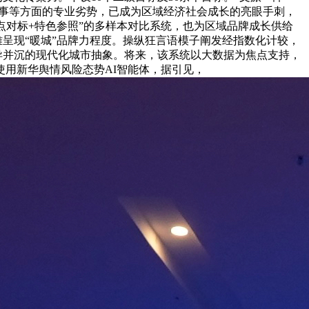
办事等方面的专业劣势，已成为区域经济社会成长的亮眼手刺，
焦点对标+特色参照”的多样本对比系统，也为区域品牌成长供给
雅呈现“暖城”品牌力程度。操纵狂言语模子阐发经指数化计较，
立异并沉的现代化城市抽象。将来，该系统以大数据为焦点支持，
用新华舆情风险态势AI智能体，据引见，