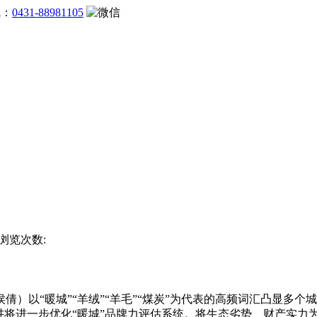
线：
0431-88981105
 浏览次数:
以“暖城”“羊绒”“羊毛”“煤炭”为代表的高频词汇凸显多个
将进一步优化“暖城”品牌力评估系统。将生态劣势、财产实力为文