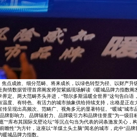
谱、焦点成效、细分范畴、将来成长，以绿色转型为径、以财产升
舆情数据管理首席阐发师贺紫嫣现场解读《暖城品牌力指数阐发
学界定。两大范畴齐头并进，“鄂尔多斯温暖全世界”这句告白语
有温度、有特色、有活力的城市抽象供给持续支持，出格是正在大
传呈现出高频次、范畴广、视角多元的显著特征。“暖城”城市品
“品牌影响力、品牌辐射力、品牌吸引力和品牌佳誉度”为一级目
歌逛”“库布其国际戈壁论坛”等沉点勾当为代表的词条激发关心，构
前瞻性”为方针，这座以“羊煤土头土脑”闻名的城市，此中“品
的暖城品牌力指数。