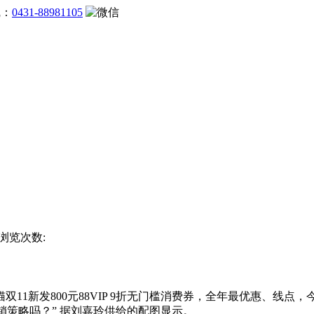
线：
0431-88981105
 浏览次数:
新发800元88VIP 9折无门槛消费券，全年最优惠、线点，今日
销策略吗？” 据刘嘉玲供给的配图显示。