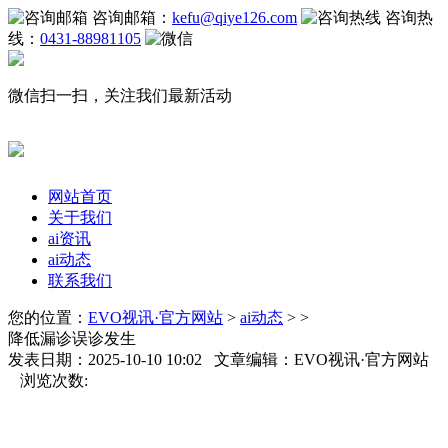
咨询邮箱：
kefu@qiye126.com
咨询热
线：
0431-88981105
微信扫一扫，关注我们最新活动
网站首页
关于我们
ai资讯
ai动态
联系我们
您的位置：
EVO视讯·官方网站
>
ai动态
> >
降低漏诊误诊发生
发表日期：2025-10-10 10:02 文章编辑：EVO视讯·官方网站
浏览次数: