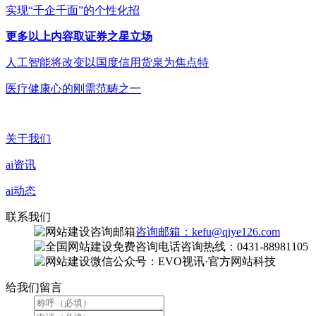
实现“千企千面”的个性化招
更多以上内容取证券之星立场
人工智能将改变以国度信用货泉为焦点特
医疗健康心的刚需范畴之一
关于我们
ai资讯
ai动态
联系我们
咨询邮箱：kefu@qiye126.com
咨询热线：0431-88981105
微信公众号：EVO视讯·官方网站科技
给我们留言