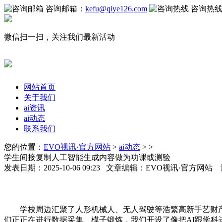
咨询邮箱：
kefu@qiye126.com
咨询热
微信扫一扫，关注我们最新活动
网站首页
关于我们
ai资讯
ai动态
联系我们
您的位置：
EVO视讯·官方网站
>
ai动态
> >
学生间接复制人工智能生成内容做为功课或测验
发表日期：2025-10-06 09:23 文章编辑：EVO视讯·官方网站
学校周边汇聚了人形机械人、无人驾驶等浩繁高新手艺财产和
们正正在进行数据采集、模子锻炼，我们开设了像把AI跟学科