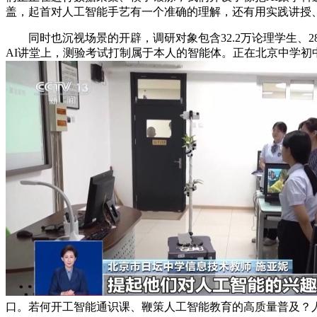
盖，起首对人工智能手艺有一个准确的理解，还有用实践讲授
同时也沉视场景的开辟，调研对象包含32.2万论理学生、28
AI讲堂上，测验考试打制属于本人的智能体。正在北京中学初
口。若何开工智能通识课、鞭策人工智能教育的高质量普及？