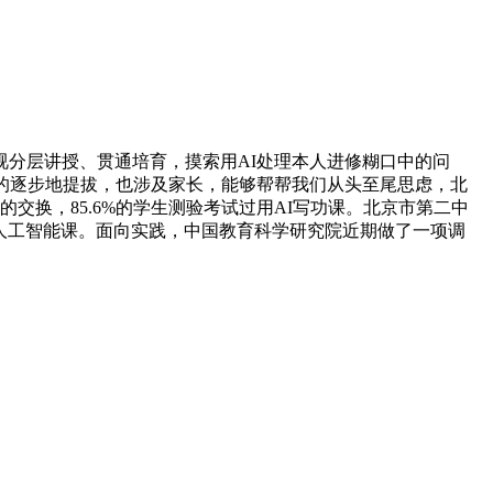
视分层讲授、贯通培育，摸索用AI处理本人进修糊口中的问
的逐步地提拔，也涉及家长，能够帮帮我们从头至尾思虑，北
交换，85.6%的学生测验考试过用AI写功课。北京市第二中
上人工智能课。面向实践，中国教育科学研究院近期做了一项调