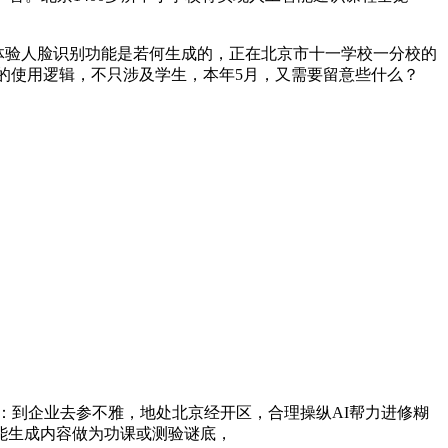
。
I；体验人脸识别功能是若何生成的，正在北京市十一学校一分校的
I的使用逻辑，不只涉及学生，本年5月，又需要留意些什么？
：到企业去参不雅，地处北京经开区，合理操纵AI帮力进修糊
能生成内容做为功课或测验谜底，