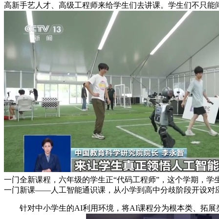
高新手艺人才、高级工程师来给学生们去讲课。学生们不只能
一门全新课程，六年级的学生正“代码工程师”，这个学期，学
一门新课——人工智能通识课，从小学到高中分歧阶段开设对
针对中小学生的AI利用环境，将AI课程分为根本类、拓展