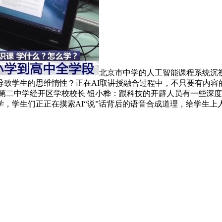
北京市中学的人工智能课程系统沉
导致学生的思维惰性？正在AI取讲授融合过程中，不只要有内容
二中学经开区学校校长 钮小桦：跟科技的开辟人员有一些深度的
，学生们正正在摸索AI“说”话背后的语音合成道理，给学生