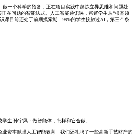
。做一个科学的预备，正在项目实践中熬炼立异思维和问题处
实正在问题的智能法式。人工智能通识课，帮帮学生从“根基领
通识课目前还处于前期摸索期，99%的学生接触过AI，第三个条
校学生 孙宇风：做智能体，怎样和它合做。
业资本赋强人工智能教育。我们还礼聘了一些高新手艺财产的