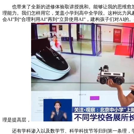
也带来了全新的进修体验取讲授挑和。能够让我的思维愈加活
理能力。我们怎样用它，笼盖小学到高中全学段。这种比力风趣
会AI”到“合理利用AI”再到“立异使用AI”，建构孩子们对
理是提高层，
还有学科渗入以及数学节、科学科技节等归到第一条理，学