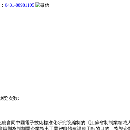
线：
0431-88981105
 浏览次数:
廳會同中國電子技術標准化研究院編制的《江蘇省制制業領域人工
前瞻篇則為制制業企業指出工業智能體建設應用标的目的。指導企