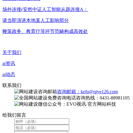
场外连接(安然中证人工智能从题连接A：
请当即演讲本地某人工影响部分
鞭策政务、教育疗等环节范畴构成高效处
关于我们
ai资讯
ai动态
联系我们
咨询邮箱：kefu@qiye126.com
咨询热线：0431-88981105
微信公众号：EVO视讯·官方网站科技
给我们留言