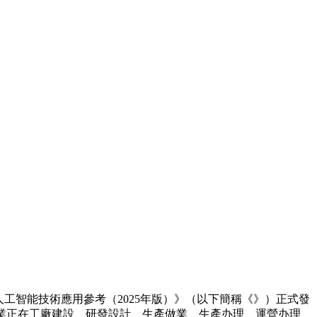
智能技術應用參考（2025年版）》（以下簡稱《》）正式發
業正在工廠建設、研發設計、生產做業、生產办理、運營办理