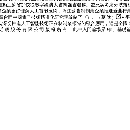
推動江蘇省加快從數字經濟大省向強省逾越。並充实考慮分歧規模
制業企業更好理解人工智能技術，為江蘇省制制業企業推進垂曲行
和消息化廳會同中國電子技術標准化研究院編制了《》。（蔡 逸）
人平
深切推進人工智能技術正在制制業領域的融合應用，這是全國首
股 份 有 限 公 司 版 權 所 有 ，此中入門篇場景9個、基