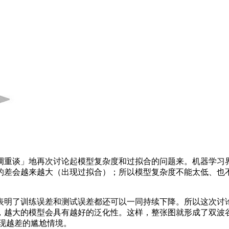
者「老调重谈」地再次讨论起模型复杂度和过拟合的问题来。机器
差会越来越大（出现过拟合）；所以模型复杂度不能太低、也不
了训练误差和测试误差都还可以一同持续下降。所以这次讨论形
越大的模型会具有越好的泛化性。这样，整张图就形成了双波谷
现越差的尴尬情境。