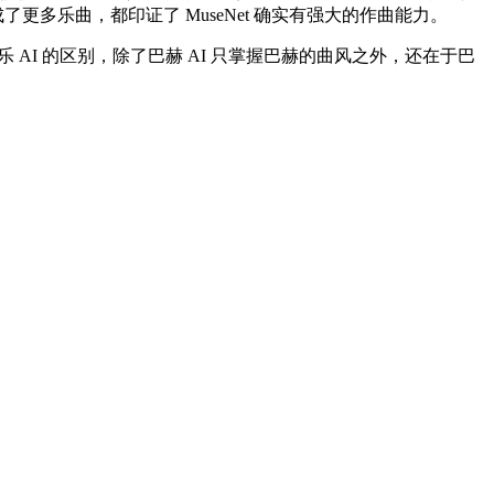
更多乐曲，都印证了 MuseNet 确实有强大的作曲能力。
I 的区别，除了巴赫 AI 只掌握巴赫的曲风之外，还在于巴