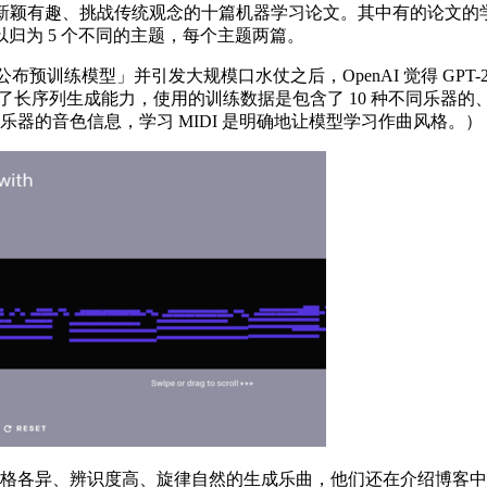
出现的新颖有趣、挑战传统观念的十篇机器学习论文。其中有的论文
归为 5 个不同的主题，每个主题两篇。
公布预训练模型」并引发大规模口水仗之后，OpenAI 觉得 G
一步加强了长序列生成能力，使用的训练数据是包含了 10 种不同乐器
乐器的音色信息，学习 MIDI 是明确地让模型学习作曲风格。）
风格各异、辨识度高、旋律自然的生成乐曲，他们还在介绍博客