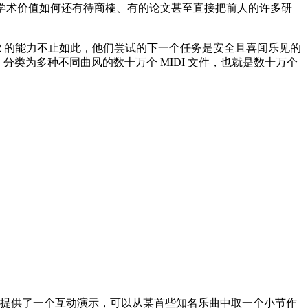
的学术价值如何还有待商榷、有的论文甚至直接把前人的许多研
PT-2 的能力不止如此，他们尝试的下一个任务是安全且喜闻乐见的
的、分类为多种不同曲风的数十万个 MIDI 文件，也就是数十万个
中提供了一个互动演示，可以从某首些知名乐曲中取一个小节作