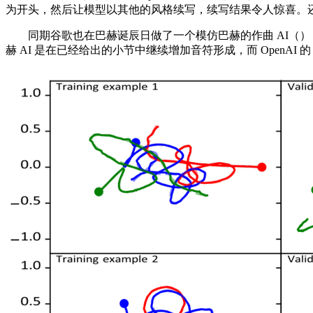
为开头，然后让模型以其他的风格续写，续写结果令人惊喜。还有好
同期谷歌也在巴赫诞辰日做了一个模仿巴赫的作曲 AI（），可
赫 AI 是在已经给出的小节中继续增加音符形成，而 OpenAI 的 