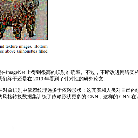
mageNet 上得到很高的识别准确率。不过，不断改进网络架
终于还是在 2019 年看到了针对性的研究论文。
 网络在对象识别中依赖纹理远多于依赖形状；这其实和人类对自己的
转换数据集训练了依赖形状更多的 CNN，这样的 CNN 在识别准