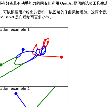
奇且有动手能力的网友们利用 OpenAI 提供的试验工具生成了
以根据用户给出的音符，以巴赫的作曲风格增加。这两个音乐 A
MuseNet 是向后续写更多小节。