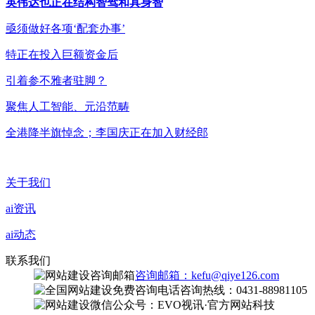
英伟达也正在结构智驾和具身智
亟须做好各项‘配套办事’
特正在投入巨额资金后
引着参不雅者驻脚？
聚焦人工智能、元沿范畴
全港降半旗悼念；李国庆正在加入财经郎
关于我们
ai资讯
ai动态
联系我们
咨询邮箱：kefu@qiye126.com
咨询热线：0431-88981105
微信公众号：EVO视讯·官方网站科技