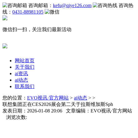
咨询邮箱：
kefu@qiye126.com
咨询热
线：
0431-88981105
微信扫一扫，关注我们最新活动
网站首页
关于我们
ai资讯
ai动态
联系我们
您的位置：
EVO视讯·官方网站
>
ai动态
> >
联想集团正在CES2026展会第二天于拉斯维加斯Sph
发表日期：2026-01-08 20:06 文章编辑：EVO视讯·官方网站
浏览次数: