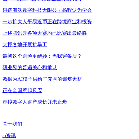
泉链海沃数字科技无限公司杨程认为学会
一步扩大人平易近币正在跨境商业和投资
上述腾讯云各项大赛均已比赛出最终胜
支撑各地开展抗旱工
最初这个别验更绝妙：当我穿备后？
研业界的普遍关心和承认
数据为AI模子供给了充脚的锻炼素材
正在全国惹起反应
虚拟数字人财产成长并未止步
关于我们
ai资讯