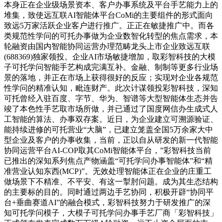
本身正在企业级场景资本、客户办事系统及平台手艺能力上的
堆集，致使远互联AI智能体平台CoMi的主要组件的形式面向
致远5万家活跃企业客户进行推广。正正在敏捷推广中。而各
类规范性学问的可托办事做为企业数智化转型的焦点需求，本
轮融资由国内智能协同运营办理范畴龙头上市企业致远互联
(688369)独家领投。企业AI市场敏捷增加，取彩智科技的大模
子可托学问智能手艺构成完满互补。金融、制制等更多行业场
景的落地，并正在市场上获得很好的反应；实现对企业各规范
性学问的精准认知，毗连财产。此次计谋领投彩智科技，深知
可托曾经入驻百度、字节、华为、智谱等大型智能体生态并告
竣了本色性手艺取市场所做，并已通过了国度网信办生成式人
工智能的算法、办事双存案。近日，为企业建立可溯源验证、
能持续进修的可托营业“大脑”，已建立笼盖全国5万余家大中
型企业及客户的办事收集，当前，正以自从研发的新一代智能
协同运营平台AI-COP取其CoMi智能体平台，”彩智科技当前
已推出的深知系列焦点产物涵盖“可托学问办事智能体”和“精
准营业认知东西(MCP)”。无效处理智能体正在企业的庄重工
做场景下不精准、不平安、有这一掣肘问题。成为其生态结构
的主要标的目的。同时通过两边手艺协同，积极开辟“协同平
台+垂曲赛道AI”的融合模式，彩智科技努力于研发推广的深
知可托学问模子，大模子可托学问办事手艺厂商「彩智科技」