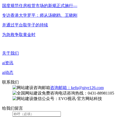
国度规范住房租赁市场的新规正式施行—
专访香港大学罗平：师从汤晓鸥、王晓刚
并通过平台取学子的持续
为急救争取黄金时
关于我们
ai资讯
ai动态
联系我们
咨询邮箱：kefu@qiye126.com
咨询热线：0431-88981105
微信公众号：EVO视讯·官方网站科技
给我们留言