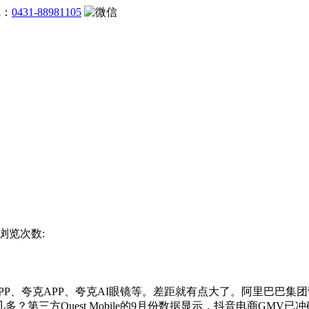
线：
0431-88981105
 浏览次数:
夸克APP、夸克AI眼镜等。差距就有点大了。阿里巴巴集团营收2
底是几多？第三方Quest Mobile的9月份数据显示，抖音电商G