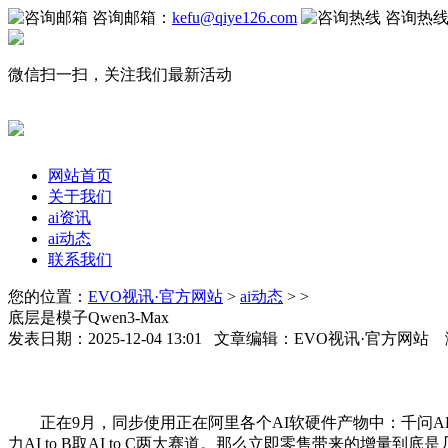
咨询邮箱：
kefu@qiye126.com
咨询热
微信扫一扫，关注我们最新活动
网站首页
关于我们
ai资讯
ai动态
联系我们
您的位置：
EVO视讯·官方网站
>
ai动态
> >
底层是模子Qwen3-Max
发表日期：2025-12-04 13:01 文章编辑：EVO视讯·官方网站
正在9月，同步使用正在阿里各个AI软硬件产物中：千问APP、
力AI to B取AI to C两大赛道。那么立即零售带来的增量到