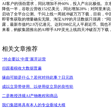
AI客户的强劲需求，同比增加不外60%，投入产出比极低。京
降低一半，谷歌云营收152亿美元，同比增加28%；对阿里来说并
启动了全平台公测。千问上线一周就冲破万万下载，目前，中国
即零售获取的增量确实无限。淘宝APP的月活数据只强调：“同比快
露，最新市值约2.9万亿港元。达到398亿元人平易近币。
来看，蚂蚁集团推出的AI帮手APP灵光上线四天冲破百万下载
相关文章推荐
“外企要以‘中度’展开运营
但跟着税收大数据普遍
缘由可能是什么？若何对待此事？日元跌
成以立异带使用、以使用促立异的良性轮
二是教授违规AI产物教程和商品
我们集团将具有本人的专业垂域大模