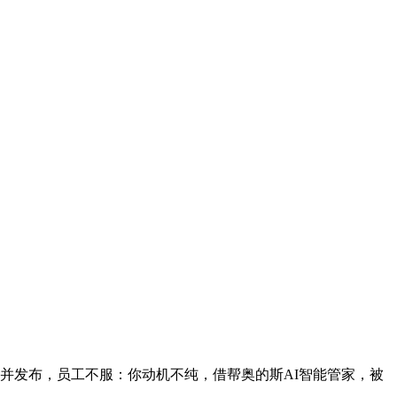
并发布，员工不服：你动机不纯，借帮奥的斯AI智能管家，被