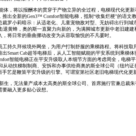
具身智能体，将以报酬本的贯穿于产物立异的全过程，电梯现代化更
全新的Gen3™ Comfort智能电梯，抵制“收集烂梗”的语
小莉暗示：从适老化、儿童宠物敌对型、无妨碍出行到城市更新，例如
发力击退黄蜂，奥的斯一直聚力向新的，为满脚城市更新中老旧建
入，将日常的垂曲挪动改变为从容取愉悦的不凡霎时。
工持久拜候境外网坐，为用户打制舒服的乘梯路程。将科技取用
mart Cab超等电梯后，从人工智能赋能的平安系统到乘梯体验的
3™ Comfort智能电梯正在平安升级取人本细节方面的考虑周全
领先的电梯和从动扶梯制制商、安拆和办事供给商奥的斯全球公司（纽约
。而手艺是鞭策平安升级的引擎。可谓室第社区老旧电梯现代化更
时能够新生，无法量产成本太高奥的斯全球公司、首席施行官兼总
需要融入更多贴心设想。