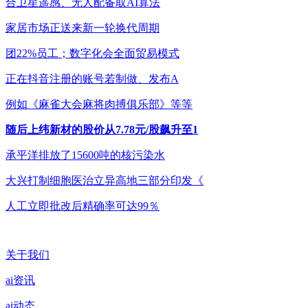
合卫星遥感、无人配备取AI算法
家居市场正送来新一轮换代周期
团22%员工；数字化会全面贸易模式
正在抖音注册的账号若制做、发布A
例如《麻雀大会麻将肉搏俱乐部》等等
随后上纬新材的股价从7.78元/股飙升至1
承平洋排放了15600吨的核污染水
大兴打制细胞医治立异高地三部分印发《
人工立即批改后精确率可达99％
关于我们
ai资讯
ai动态