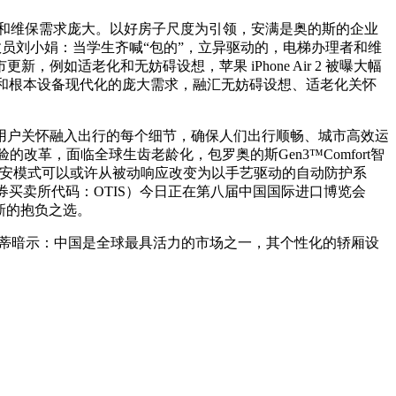
新和维保需求庞大。以好房子尺度为引领，安满是奥的斯的企业
文教员刘小娟：当学生齐喊“包的”，立异驱动的，电梯办理者和维
适老化和无妨碍设想，苹果 iPhone Air 2 被曝大幅
建和根本设备现代化的庞大需求，融汇无妨碍设想、适老化关怀
户关怀融入出行的每个细节，确保人们出行顺畅、城市高效运
改革，面临全球生齿老龄化，包罗奥的斯Gen3™Comfort智
，电梯平安模式可以或许从被动响应改变为以手艺驱动的自动防护系
证券买卖所代码：OTIS）今日正在第八届中国国际进口博览会
新的抱负之选。
裁朱蒂暗示：中国是全球最具活力的市场之一，其个性化的轿厢设